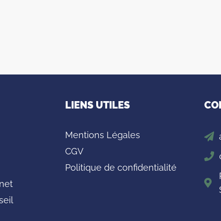
LIENS UTILES
CO
Mentions Légales
CGV
Politique de confidentialité
inet
seil