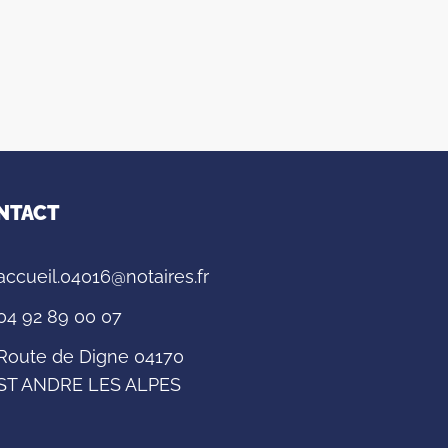
NTACT
accueil.04016@notaires.fr
04 92 89 00 07
Route de Digne 04170
ST ANDRE LES ALPES