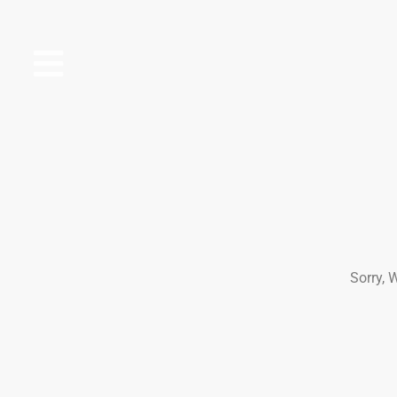
MENU
Sorry, 