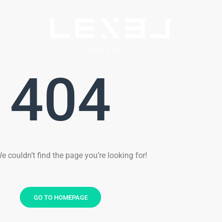
404
We couldn’t find the page you’re looking for!
GO TO HOMEPAGE